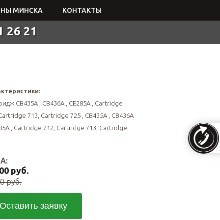
НЫ МИНСКА
КОНТАКТЫ
1 26 21
ктеристики:
ридж CB435A , CB436A , CE285A , Cartridge
Cartridge 713, Cartridge 725 , CB435A , CB436A
85A , Cartridge 712, Cartridge 713, Cartridge
А:
00 руб.
0 руб.
Оставить заявку