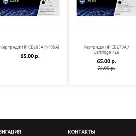
Картридж HP CE285A (№85A)
Картридж HP CE278A /
Cartridge 728
65.00 р.
65.00 р.
75.00 р.
ВИГАЦИЯ
КОНТАКТЫ