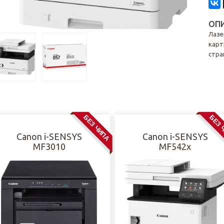
ОПИ
Лазе
карт
стра
БЕЗ ЧИПА
БЕЗ 
Canon i-SENSYS
Canon i-SENSYS
MF3010
MF542x