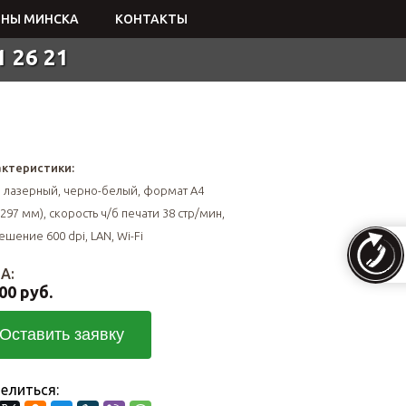
НЫ МИНСКА
КОНТАКТЫ
1 26 21
ктеристики:
 лазерный, черно-белый, формат A4
297 мм), скорость ч/б печати 38 стр/мин,
ешение 600 dpi, LAN, Wi-Fi
А:
00 руб.
Оставить заявку
елиться: