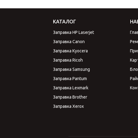
КАТАЛОГ
НА
Заправка HP Laserjet
Гла
Заправка Canon
Рем
Заправка Kyocera
При
Заправка Ricoh
Кар
Заправка Samsung
Бло
Заправка Pantum
Рай
Заправка Lexmark
Кон
Заправка Brother
Заправка Xerox