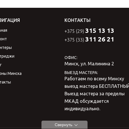
ВИГАЦИЯ
КОНТАКТЫ
315 13 13
вная
+375 (29)
311 26 21
онт
+375 (33)
нтеры
триджи
ОФИС:
Минск
,
ул. Малинина 2
г
ВЫЕЗД МАСТЕРА:
оны Минска
Работаем по всему Минску
такты
выезд мастера БЕСПЛАТНЫ
Выезд мастера за пределы
МКАД обсуждается
индивидуально.
Свернуть